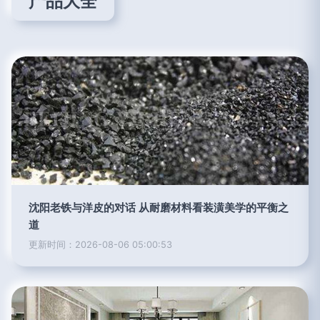
产品大全
沈阳老铁与洋皮的对话 从耐磨材料看装潢美学的平衡之
道
更新时间：2026-08-06 05:00:53