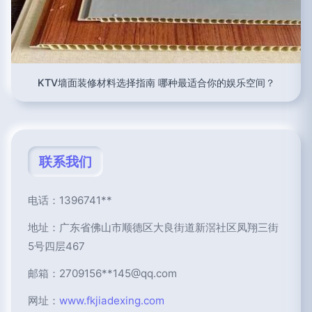
KTV墙面装修材料选择指南 哪种最适合你的娱乐空间？
联系我们
电话：1396741**
地址：广东省佛山市顺德区大良街道新滘社区凤翔三街
5号四层467
邮箱：2709156**
145@qq.com
网址：
www.fkjiadexing.com